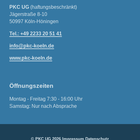
PKC UG
(haftungsbeschränkt)
Jägerstraße 8-10
50997 Köln-Höningen
Tel.: +49 2233 20 51 41
info@pkc-koeln.de
www.pkc-koeln.de
Öffnungszeiten
Montag - Freitag 7:30 - 16:00 Uhr
Samstag: Nur nach Absprache
© PKC UG 2026
Impressum
Datenschutz